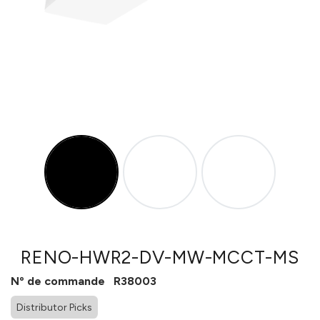
RENO-HWR2-DV-MW-MCCT-MS
Nº de commande
R38003
Distributor Picks