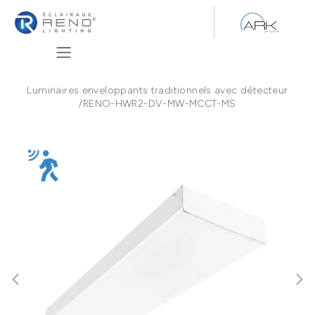
Se rendre au contenu
Luminaires enveloppants traditionnels avec détecteur
/
RENO-HWR2-DV-MW-MCCT-MS