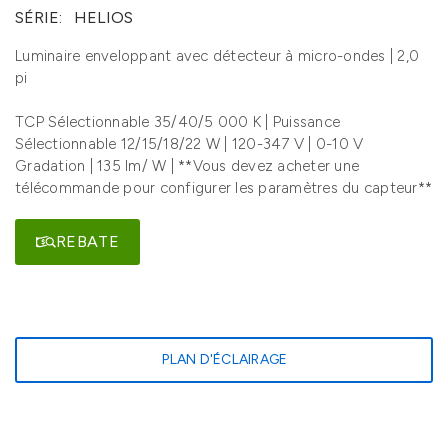
SÉRIE:
HELIOS
Luminaire enveloppant avec détecteur à micro-ondes | 2,0
pi
TCP Sélectionnable 35/40/5 000 K | Puissance
Sélectionnable 12/15/18/22 W | 120-347 V | 0-10 V
Gradation | 135 lm/ W | **Vous devez acheter une
télécommande pour configurer les paramètres du capteur**
REBATE
PLAN D'ÉCLAIRAGE