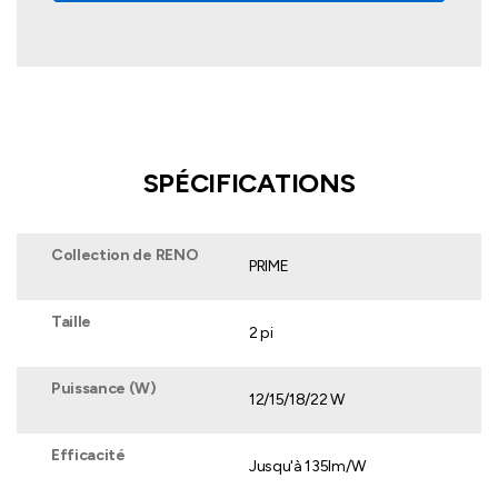
SPÉCIFICATIONS
Collection de RENO
PRIME
Taille
2 pi
Puissance (W)
12/15/18/22 W
Efficacité
Jusqu'à 135lm/W