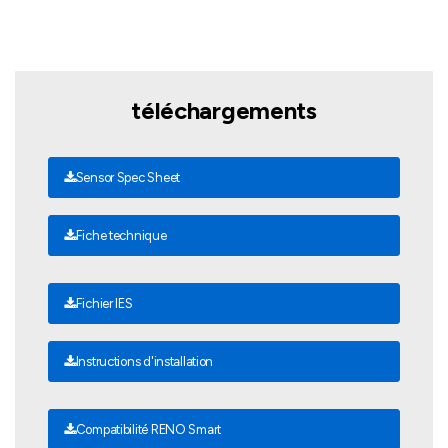
téléchargements
Sensor Spec Sheet
Fiche technique
Fichier IES
Instructions d'installation
Compatibilité RENO Smart