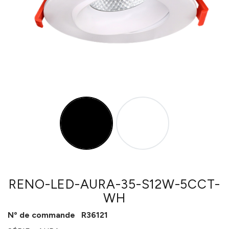
RENO-LED-AURA-35-S12W-5CCT-
WH
Nº de commande
R36121