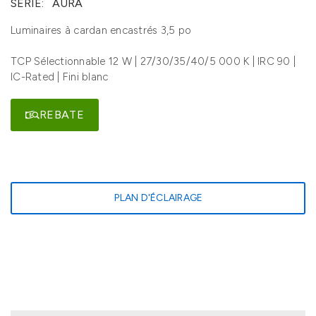
SÉRIE:
AURA
Luminaires à cardan encastrés 3,5 po
TCP Sélectionnable 12 W | 27/30/35/40/5 000 K | IRC 90 |
IC-Rated | Fini blanc
REBATE
PLAN D'ÉCLAIRAGE