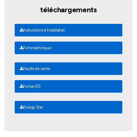
téléchargements
Instructions d'installation
Fiche technique
Feuille de vente
Fichier IES
Energy Star