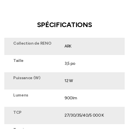
SPÉCIFICATIONS
Collection de RENO
ARK
Taille
3,5 po
Puissance (W)
12 W
Lumens
900lm
TCP
27/30/35/40/5 000 K