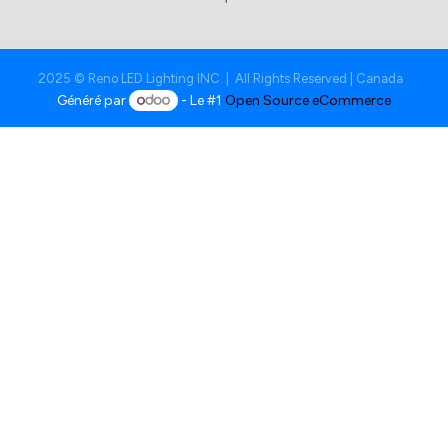
2025 © Reno LED Lighting INC. | All Rights Reserved | Canada
Généré par
- Le #1
Open Source eCommerce