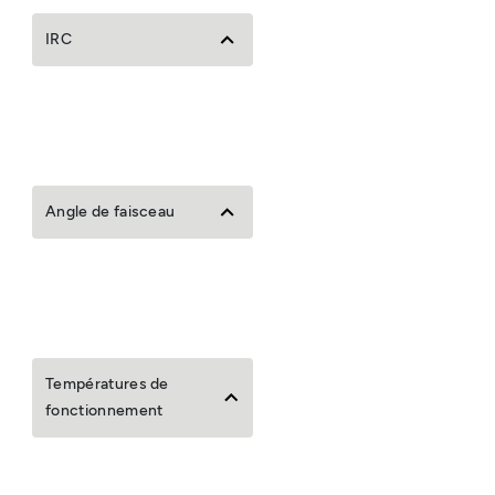
IRC
Angle de faisceau
Températures de
fonctionnement