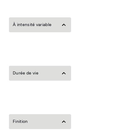
À intensité variable
Durée de vie
Finition