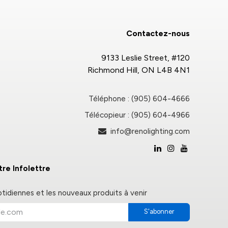
Contactez-nous
9133 Leslie Street, #120
Richmond Hill, ON L4B 4N1
Téléphone : (905) 604-4666
Télécopieur : (905) 604-4966
info@renolighting.com
re Infolettre
otidiennes et les nouveaux produits à venir
S'abonner