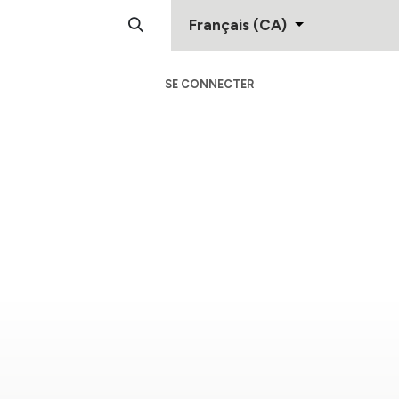
Français (CA)
SE CONNECTER
Centre D'Aide
Contactez-Nous