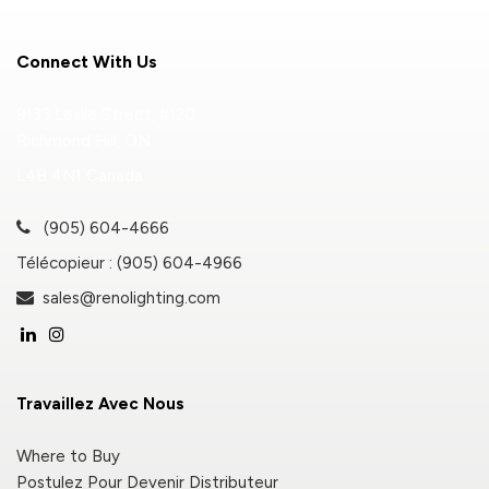
Connect With Us
9133 Leslie Street, #120
Richmond Hill, ON
L4B 4N1 Canada
(905) 604-4666
Télécopieur : (905) 604-4966
sales@renolighting.com
Travaillez Avec Nous
Where to Buy
Postulez Pour Devenir Distributeur