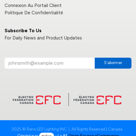
Connexion Au Portail Client
Politique De Confidentialité
Subscribe To Us
For Daily News and Product Updates
S'abonner
2025 © Reno LED Lighting INC. | All Rights Reserved | Canada