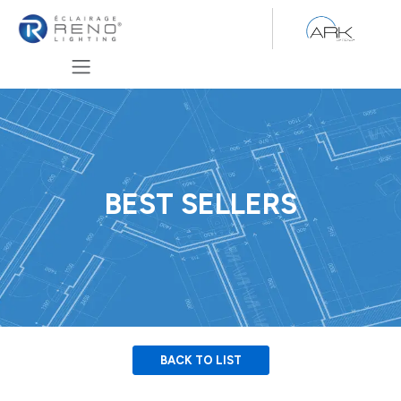
Se rendre au contenu
BEST SELLERS
BACK TO LIST