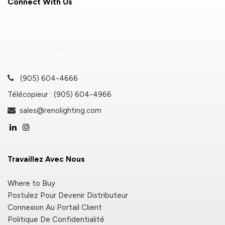
Connect With Us
9133 Leslie Street, #120
Richmond Hill, ON
L4B 4N1 Canada
(905) 604-4666
Télécopieur : (905) 604-4966
sales@renolighting.com
Travaillez Avec Nous
Where to Buy
Postulez Pour Devenir Distributeur
Connexion Au Portail Client
Politique De Confidentialité