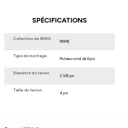
SPÉCIFICATIONS
Collection de RENO
PRIME
Type de montage
Poteau rond de 6 po
Diamètre du tenon
2 3/8 po
Taille du tenon
4 po