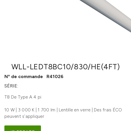
WLL-LEDT8BC10/830/HE(4FT)
Nº de commande
R41026
SÉRIE:
T8 De Type A 4 pi
10 W | 3 000 K | 1 700 lm | Lentille en verre | Des frais ÉCO
peuvent s'appliquer