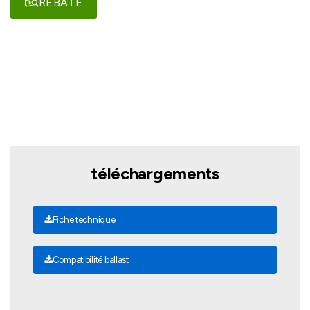
REBATE
téléchargements
Fiche technique
Compatibilité ballast