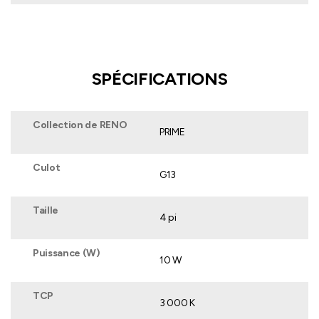
SPÉCIFICATIONS
Collection de RENO
PRIME
Culot
G13
Taille
4 pi
Puissance (W)
10 W
TCP
3 000 K