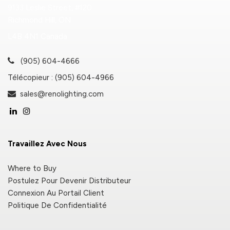
9133 Leslie Street, #120
Richmond Hill, ON
L4B 4N1 Canada
(905) 604-4666
Télécopieur : (905) 604-4966
sales@renolighting.com
Travaillez Avec Nous
Where to Buy
Postulez Pour Devenir Distributeur
Connexion Au Portail Client
Politique De Confidentialité