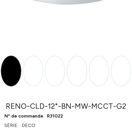
RENO-CLD-12"-BN-MW-MCCT-G2
Nº de commande
R31022
SÉRIE:
DECO