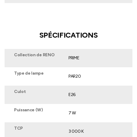
SPÉCIFICATIONS
Collection de RENO
PRIME
Type de lampe
PAR20
Culot
E26
Puissance (W)
7 W
TCP
3 000 K