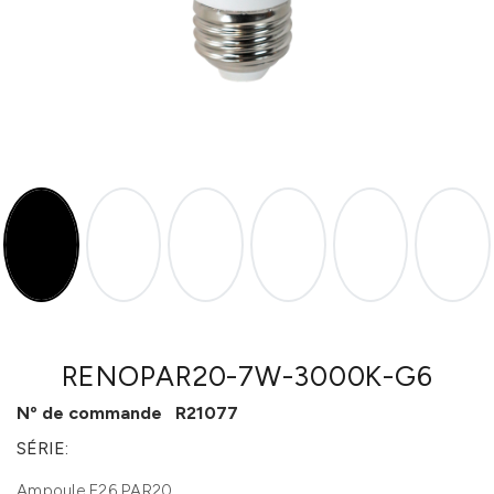
RENOPAR20-7W-3000K-G6
Nº de commande
R21077
SÉRIE:
Ampoule E26 PAR20