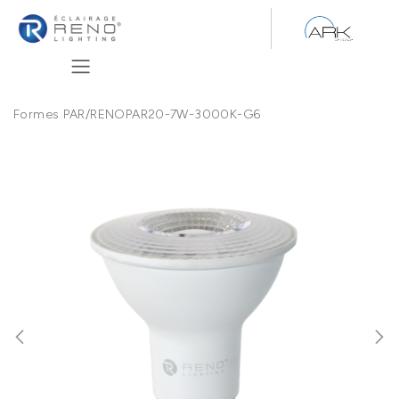
Se rendre au contenu
Formes PAR
/
RENOPAR20-7W-3000K-G6