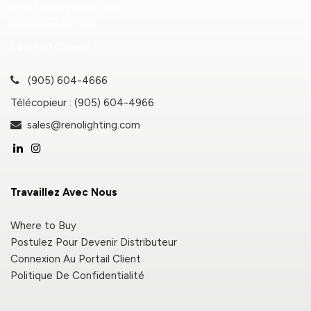
9133 Leslie Street, #120
Richmond Hill, ON
L4B 4N1 Canada
(905) 604-4666
Télécopieur : (905) 604-4966
sales@renolighting.com
Travaillez Avec Nous
Where to Buy
Postulez Pour Devenir Distributeur
Connexion Au Portail Client
Politique De Confidentialité