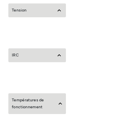
Tension
IRC
Températures de
fonctionnement