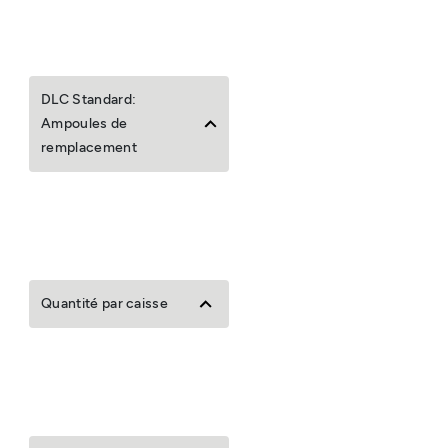
DLC Standard:
Ampoules de
remplacement
Quantité par caisse