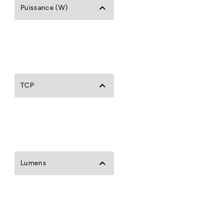
Puissance (W)
TCP
Lumens