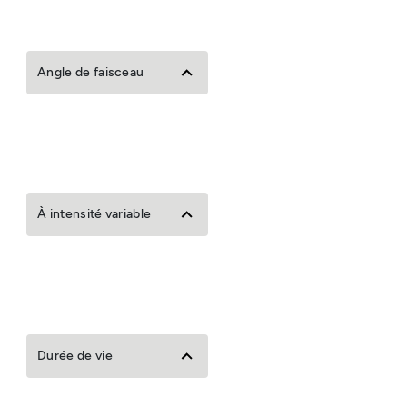
Angle de faisceau
À intensité variable
Durée de vie