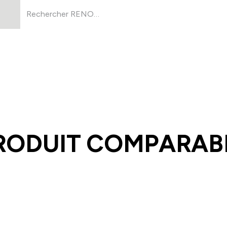
Produits
À Propos
Ressources
RODUIT COMPARABL