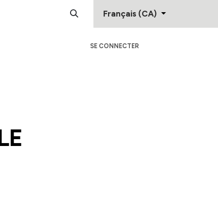
Français (CA)
SE CONNECTER
Centre D'Aide
Contactez-Nous
E​