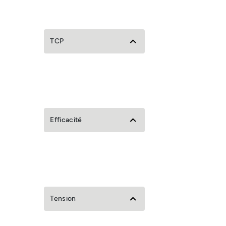
TCP
Efficacité
Tension