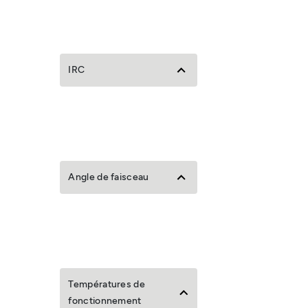
IRC
Angle de faisceau
Températures de
fonctionnement