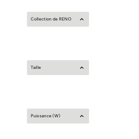
Collection de RENO
Taille
Puissance (W)