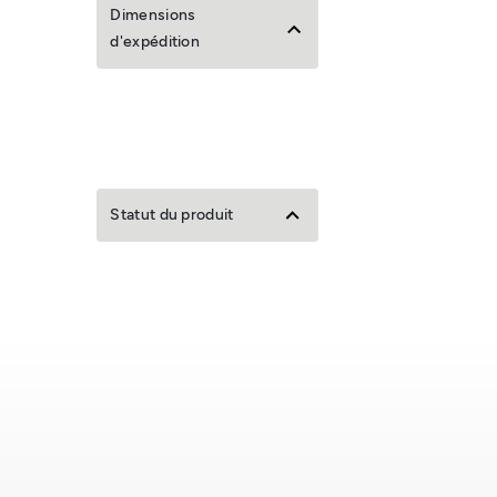
Dimensions
d'expédition
Statut du produit