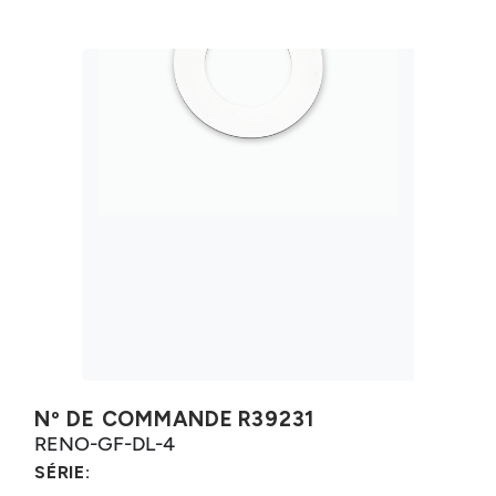
Nº DE COMMANDE
R39231
RENO-GF-DL-4
SÉRIE: