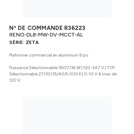
Nº DE COMMANDE
R36223
RENO-DL8-MW-DV-MCCT-AL
SÉRIE:
ZETA
Plafonnier commercial en aluminium 8 po
Puissance Sélectionnable 18/27/36 W | 120-347 V | TCP
Sélectionnable 27/30/35/40/5 000 K | 0-10 V & triac de
120 V