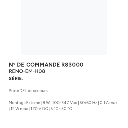
Nº DE COMMANDE
R83000
RENO-EM-H08
SÉRIE:
Pilote DEL de secours
Montage Externe | 8 W | 100-347 Vac | 50/60 Hz | 0.1 A max
| 12 W max | 170 V DC | 5 °C ~50 °C