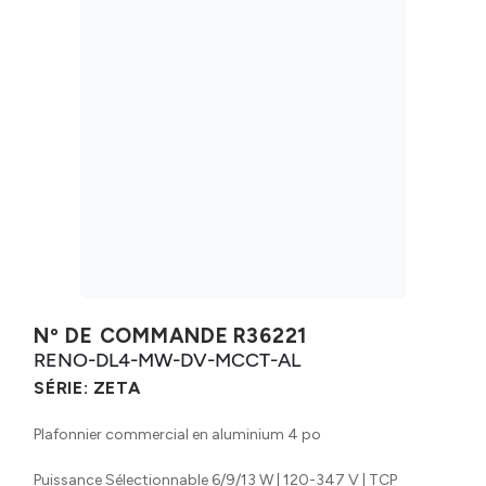
Nº DE COMMANDE
R36221
RENO-DL4-MW-DV-MCCT-AL
SÉRIE:
ZETA
Plafonnier commercial en aluminium 4 po
Puissance Sélectionnable 6/9/13 W | 120-347 V | TCP