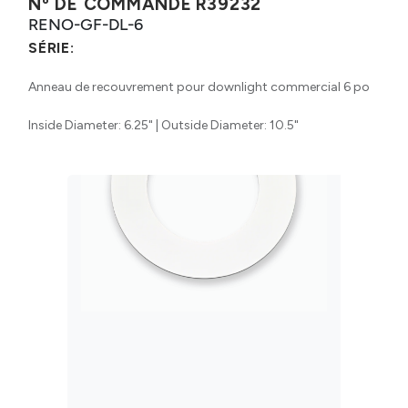
Nº DE COMMANDE
R39232
RENO-GF-DL-6
SÉRIE:
Anneau de recouvrement pour downlight commercial 6 po
Inside Diameter: 6.25" | Outside Diameter: 10.5"