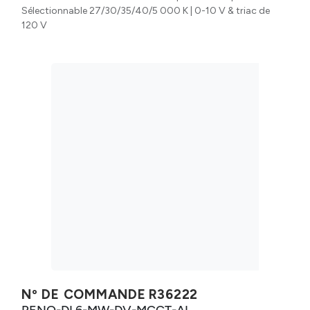
Sélectionnable 27/30/35/40/5 000 K | 0-10 V & triac de
120 V
Nº DE COMMANDE
R36222
RENO-DL6-MW-DV-MCCT-AL