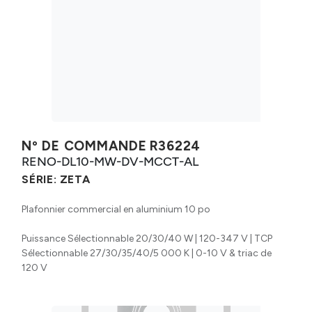
Nº DE COMMANDE
R36224
RENO-DL10-MW-DV-MCCT-AL
SÉRIE:
ZETA
Plafonnier commercial en aluminium 10 po
Puissance Sélectionnable 20/30/40 W | 120-347 V | TCP
Sélectionnable 27/30/35/40/5 000 K | 0-10 V & triac de
120 V