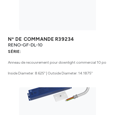
Nº DE COMMANDE
R39234
RENO-GF-DL-10
SÉRIE:
Anneau de recouvrement pour downlight commercial 10 po
Inside Diameter: 8.625" | Outside Diameter: 14.1875"