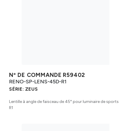
Nº DE COMMANDE
R59402
RENO-SP-LENS-45D-R1
SÉRIE:
ZEUS
Lentille à angle de faisceau de 45° pour luminaire de sports
R1