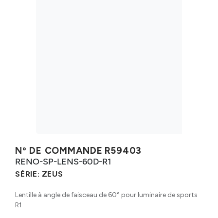
Nº DE COMMANDE
R59403
RENO-SP-LENS-60D-R1
SÉRIE:
ZEUS
Lentille à angle de faisceau de 60° pour luminaire de sports
R1