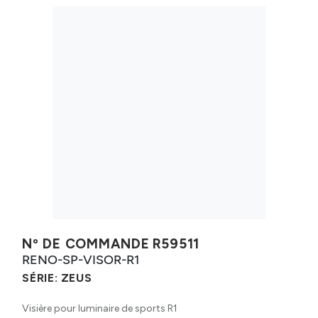
Nº DE COMMANDE
R59511
RENO-SP-VISOR-R1
SÉRIE:
ZEUS
Visière pour luminaire de sports R1