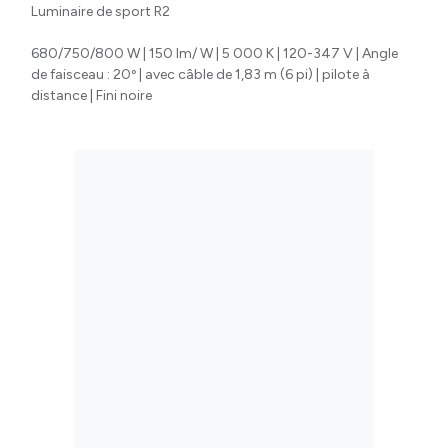
Luminaire de sport R2
680/750/800 W | 150 lm/ W | 5 000 K | 120-347 V | Angle
de faisceau : 20º | avec câble de 1,83 m (6 pi) | pilote à
distance | Fini noire