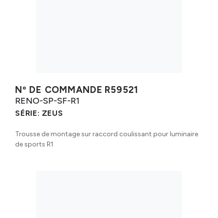
Nº DE COMMANDE
R59521
RENO-SP-SF-R1
SÉRIE:
ZEUS
Trousse de montage sur raccord coulissant pour luminaire
de sports R1