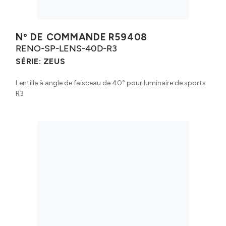
Nº DE COMMANDE
R59408
RENO-SP-LENS-40D-R3
SÉRIE:
ZEUS
Lentille à angle de faisceau de 40° pour luminaire de sports
R3