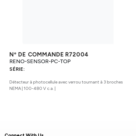
Nº DE COMMANDE
R72004
RENO-SENSOR-PC-TOP
SÉRIE:
Détecteur à photocellule avec verrou tournant à 3 broches
NEMA | 100-480 V c.a. |
Connect With Us