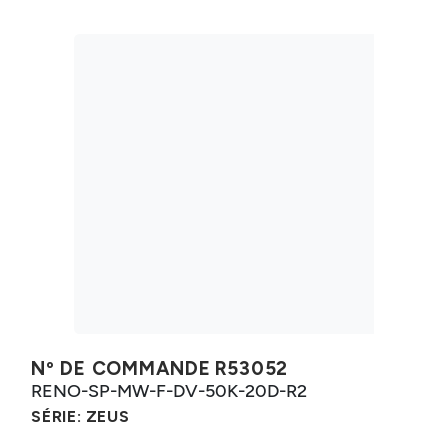
Nº DE COMMANDE
R53052
RENO-SP-MW-F-DV-50K-20D-R2
SÉRIE:
ZEUS