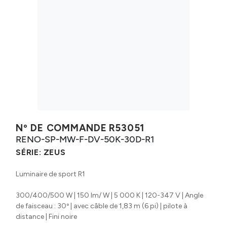
Nº DE COMMANDE
R53051
RENO-SP-MW-F-DV-50K-30D-R1
SÉRIE:
ZEUS
Luminaire de sport R1
300/400/500 W | 150 lm/ W | 5 000 K | 120-347 V | Angle
de faisceau : 30º | avec câble de 1,83 m (6 pi) | pilote à
distance | Fini noire