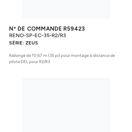
Nº DE COMMANDE
R59423
RENO-SP-EC-35-R2/R3
SÉRIE:
ZEUS
Rallonge de 10,67 m (35 pi) pour montage à distance de
pilote DEL pour R2/R3