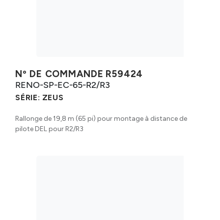
Nº DE COMMANDE
R59424
RENO-SP-EC-65-R2/R3
SÉRIE:
ZEUS
Rallonge de 19,8 m (65 pi) pour montage à distance de
pilote DEL pour R2/R3