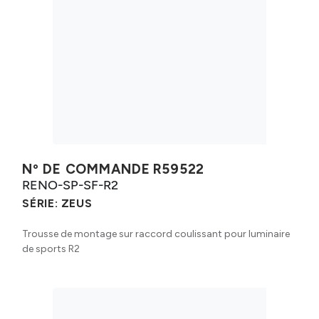
Nº DE COMMANDE
R59522
RENO-SP-SF-R2
SÉRIE:
ZEUS
Trousse de montage sur raccord coulissant pour luminaire
de sports R2