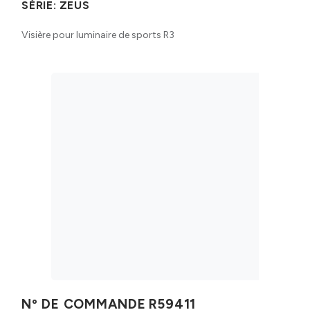
SÉRIE:
ZEUS
Visière pour luminaire de sports R3
Nº DE COMMANDE
R59411