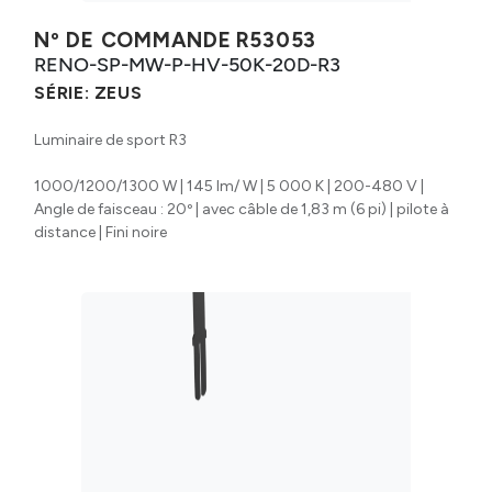
Nº DE COMMANDE
R53053
RENO-SP-MW-P-HV-50K-20D-R3
SÉRIE:
ZEUS
Luminaire de sport R3
1000/1200/1300 W | 145 lm/ W | 5 000 K | 200-480 V |
Angle de faisceau : 20º | avec câble de 1,83 m (6 pi) | pilote à
distance | Fini noire