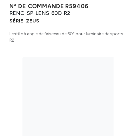
Nº DE COMMANDE
R59406
RENO-SP-LENS-60D-R2
SÉRIE:
ZEUS
Lentille à angle de faisceau de 60° pour luminaire de sports
R2