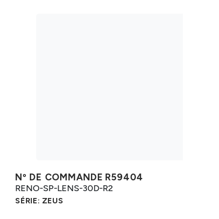
Nº DE COMMANDE
R59404
RENO-SP-LENS-30D-R2
SÉRIE:
ZEUS