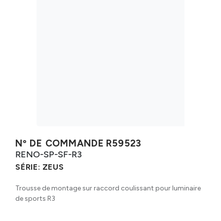
Nº DE COMMANDE
R59523
RENO-SP-SF-R3
SÉRIE:
ZEUS
Trousse de montage sur raccord coulissant pour luminaire
de sports R3