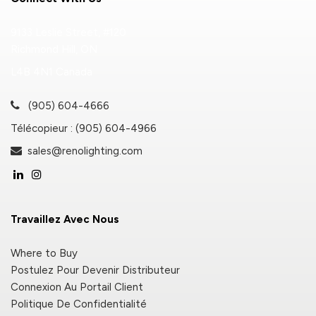
9133 Leslie Street, #120
Richmond Hill, ON
L4B 4N1 Canada
(905) 604-4666
Télécopieur : (905) 604-4966
sales@renolighting.com
Travaillez Avec Nous
Where to Buy
Postulez Pour Devenir Distributeur
Connexion Au Portail Client
Politique De Confidentialité