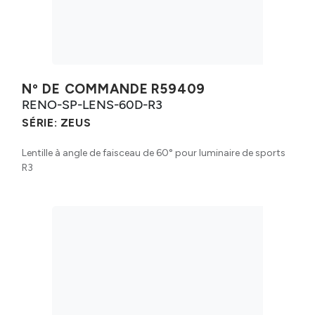
Nº DE COMMANDE
R59409
RENO-SP-LENS-60D-R3
SÉRIE:
ZEUS
Lentille à angle de faisceau de 60° pour luminaire de sports
R3