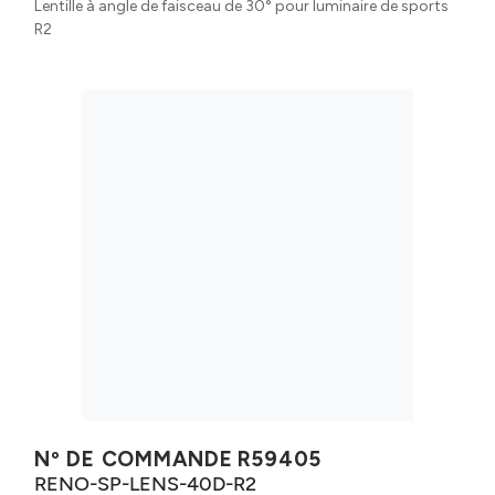
Lentille à angle de faisceau de 30° pour luminaire de sports
R2
Nº DE COMMANDE
R59405
RENO-SP-LENS-40D-R2