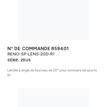
Nº DE COMMANDE
R59401
RENO-SP-LENS-20D-R1
SÉRIE:
ZEUS
Lentille à angle de faisceau de 20° pour luminaire de sports
R1