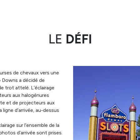
LE
DÉFI
courses de chevaux vers une
ro Downs a décidé de
e trot attelé. L’éclairage
cteurs aux halogénures
ste et de projecteurs aux
 ligne d’arrivée, au-dessus
clairage sur l’ensemble de la
s photos d’arrivée sont prises.