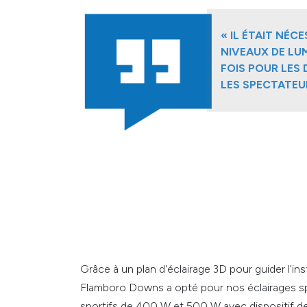
« IL ÉTAIT NÉC
NIVEAUX DE LUM
FOIS POUR LES 
LES SPECTATEU
Grâce à un plan d'éclairage 3D pour guider l'in
Flamboro Downs a opté pour nos éclairages sp
sportifs de 400 W et 500 W avec dispositif de