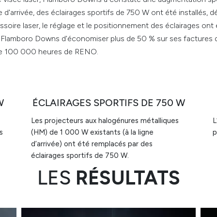
ne d'arrivée, des éclairages sportifs de 750 W ont été installés,
essoire laser, le réglage et le positionnement des éclairages ont é
à Flamboro Downs d'économiser plus de 50 % sur ses factures d'
e de 100 000 heures de RENO.
W
ÉCLAIRAGES SPORTIFS DE 750 W
Les projecteurs aux halogénures métalliques
L
s
(HM) de 1 000 W existants (à la ligne
p
d’arrivée) ont été remplacés par des
éclairages sportifs de 750 W.
LES
RÉSULTATS