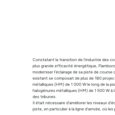
Constatant la transition de l’industrie des 
plus grande efficacité énergétique, Flambo
moderniser l’éclairage de sa piste de course d
existant se composait de plus de 180 proje
métalliques (HM) de 1 000 W le long de la pi
halogénures métalliques (HM) de 1 500 W à la
des tribunes.
Il était nécessaire d’améliorer les niveaux d’é
piste, en particulier à la ligne d’arrivée, où le