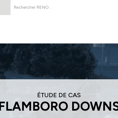
Produits
À Propos
Ressources
ÉTUDE DE CAS
FLAMBORO DOWN