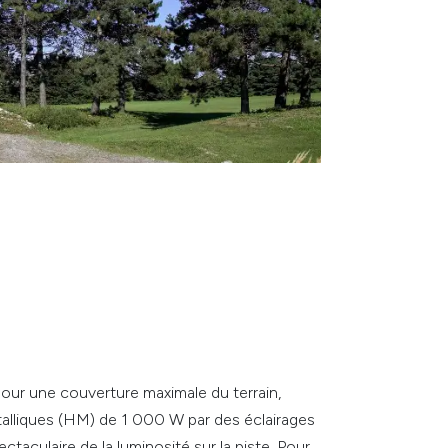
 pour une couverture maximale du terrain,
alliques (HM) de 1 000 W par des éclairages
culaire de la luminosité sur la piste. Pour