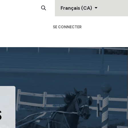
Français (CA)
SE CONNECTER
Centre D'Aide
Contactez-Nous
S