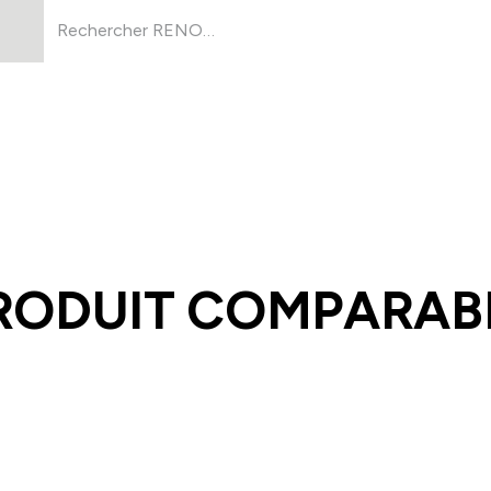
Produits
À Propos
Ressources
RODUIT COMPARABL