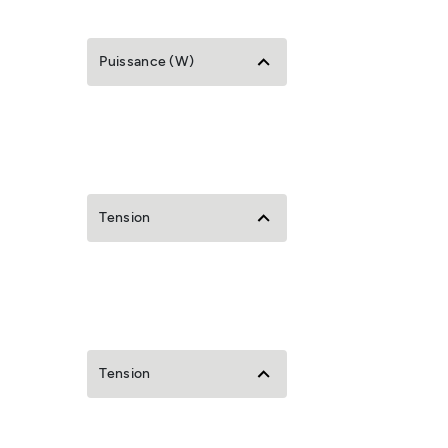
Puissance (W)
Tension
Tension