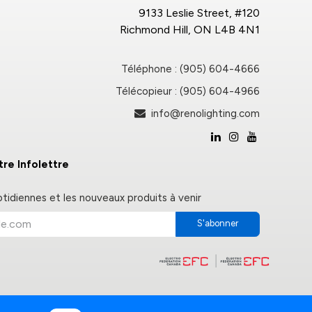
9133 Leslie Street, #120
Richmond Hill, ON L4B 4N1
Téléphone : (905) 604-4666
Télécopieur : (905) 604-4966
info@renolighting.com
re Infolettre
otidiennes et les nouveaux produits à venir
S'abonner