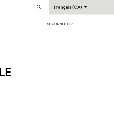
Français (CA)
SE CONNECTER
Centre D'Aide
Contactez-Nous
E​