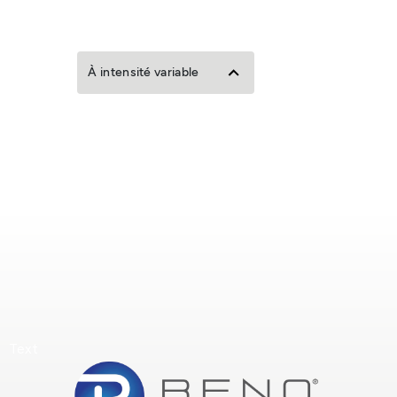
À intensité variable
Text