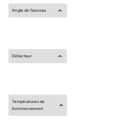
Angle de faisceau
Détecteur
Températures de
fonctionnement