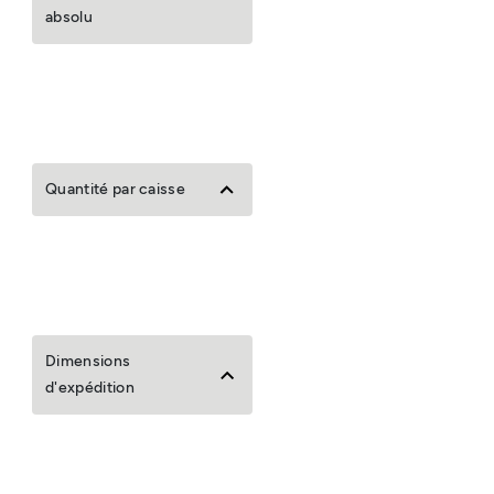
absolu
Quantité par caisse
Dimensions
d'expédition