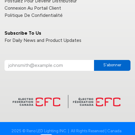
Postulez Pour Devenir Distributeur
Connexion Au Portail Client
Politique De Confidentialité
Subscribe To Us
For Daily News and Product Updates
S'abonner
2025 © Reno LED Lighting INC. | All Rights Reserved | Canada