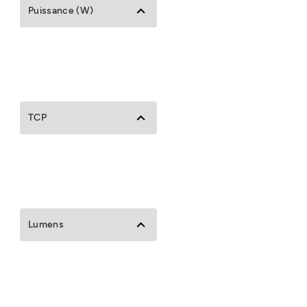
Puissance (W)
TCP
Lumens