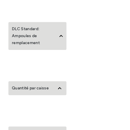
DLC Standard:
Ampoules de
remplacement
Quantité par caisse