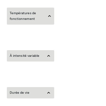
Températures de
fonctionnement
À intensité variable
Durée de vie