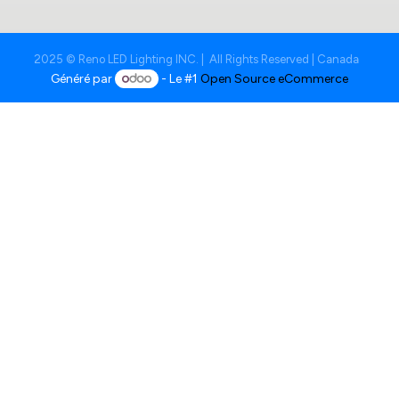
2025 © Reno LED Lighting INC. | All Rights Reserved | Canada
Généré par
- Le #1
Open Source eCommerce